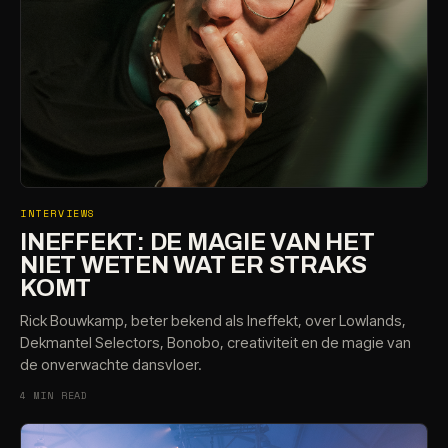
INTERVIEWS
INEFFEKT: DE MAGIE VAN HET
NIET WETEN WAT ER STRAKS
KOMT
Rick Bouwkamp, beter bekend als Ineffekt, over Lowlands,
Dekmantel Selectors, Bonobo, creativiteit en de magie van
de onverwachte dansvloer.
4 MIN READ