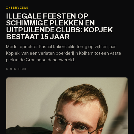
INTERVIEWS
ILLEGALE FEESTEN OP
SCHIMMIGE PLEKKEN EN
UITPUILENDE CLUBS: KOPJEK
BESTAAT 15 JAAR
Mede-oprichter Pascal Rakers blikt terug op vijftien jaar
Kopjek: van een verlaten boerderij in Kolham tot een vaste
plek in de Groningse dancewereld.
5 MIN READ