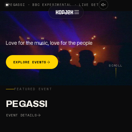
PEGASSI · BBC EXPERIMENTAL · LIVE SET
Love for the music, love for the people
EXPLORE EVENTS
SCROLL
FEATURED EVENT
PEGASSI
EVENT DETAILS