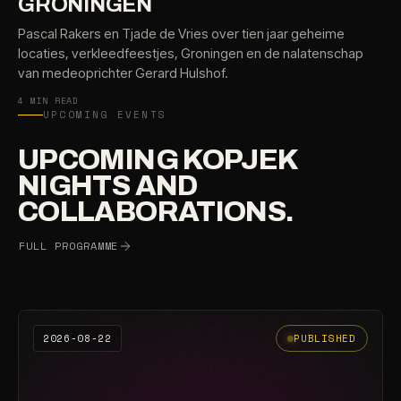
GRONINGEN
Pascal Rakers en Tjade de Vries over tien jaar geheime
locaties, verkleedfeestjes, Groningen en de nalatenschap
van medeoprichter Gerard Hulshof.
4 MIN READ
UPCOMING EVENTS
UPCOMING KOPJEK
NIGHTS AND
COLLABORATIONS.
FULL PROGRAMME
2026-08-22
PUBLISHED