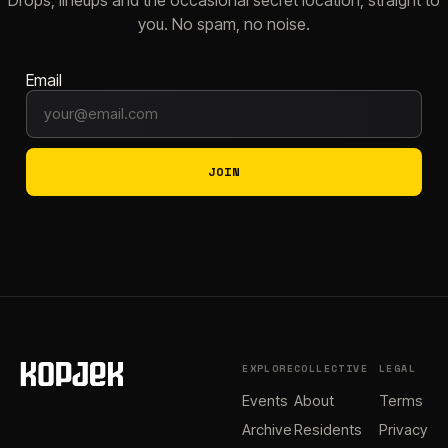
you. No spam, no noise.
Email
JOIN
EXPLORE
COLLECTIVE
LEGAL
Events
About
Terms
Archive
Residents
Privacy